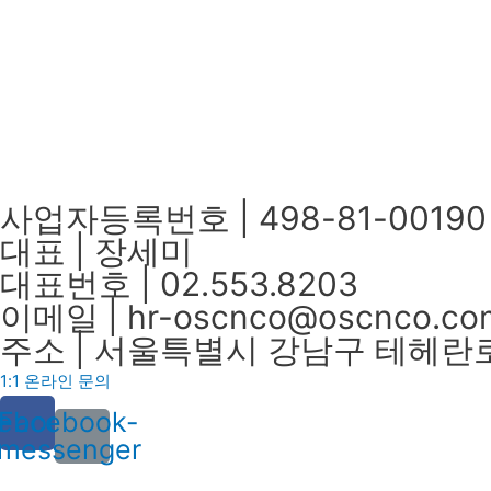
사업자등록번호 | 498-81-00190
대표 | 장세미
대표번호 | 02.553.8203
이메일​ | hr-oscnco@oscnco.co
주소 | 서울특별시 강남구 테헤란로
1:1 온라인 문의
ebook
Facebook-
messenger