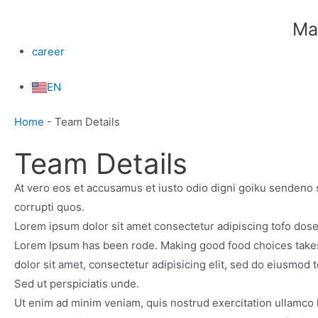
Ma
career
EN
Home
-
Team Details
Team Details
At vero eos et accusamus et iusto odio digni goiku sendeno 
corrupti quos.
Lorem ipsum dolor sit amet consectetur adipiscing tofo dos
Lorem Ipsum has been rode. Making good food choices takes o
dolor sit amet, consectetur adipisicing elit, sed do eiusmod
Sed ut perspiciatis unde.
Ut enim ad minim veniam, quis nostrud exercitation ullamco l