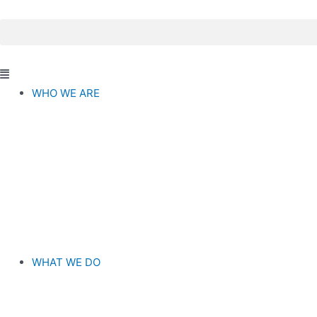
콘
텐
츠
로
건
WHO WE ARE
너
OSCAR & COMPANY
뛰
오스카앤컴퍼니는 공간에 대한 최적의 가치를
기
고객의 니즈에 맞춰 제공합니다 .
Vision/Philoso
Contact
WHAT WE DO
OSCAR & COMPANY
오스카앤컴퍼니는 공간에 대한 최적의 가치를