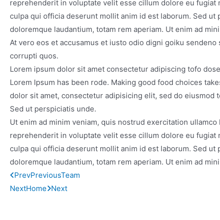
reprehenderit in voluptate velit esse cillum dolore eu fugiat 
culpa qui officia deserunt mollit anim id est laborum. Sed ut
doloremque laudantium, totam rem aperiam. Ut enim ad min
At vero eos et accusamus et iusto odio digni goiku sendeno 
corrupti quos.
Lorem ipsum dolor sit amet consectetur adipiscing tofo dos
Lorem Ipsum has been rode. Making good food choices takes o
dolor sit amet, consectetur adipisicing elit, sed do eiusmod
Sed ut perspiciatis unde.
Ut enim ad minim veniam, quis nostrud exercitation ullamco l
reprehenderit in voluptate velit esse cillum dolore eu fugiat 
culpa qui officia deserunt mollit anim id est laborum. Sed ut
doloremque laudantium, totam rem aperiam. Ut enim ad min
Prev
Previous
Team
Next
Home
Next